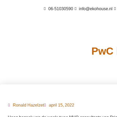
06-51030590
info@ekohouse.nl
PwC 
Ronald Hazelzet
april 15, 2022