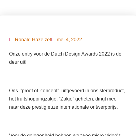
Ronald Hazelzet
mei 4, 2022
Onze entry voor de Dutch Design Awards 2022 is de
deur uit!
Ons ”proof of concept” uitgevoerd in ons sterproduct,
het fruitshoppingzakje, “Zakje” geheten, dingt mee
naar deze prestigieuze internationale ontwerpprijs.
Voor de gelegenheid hebben we
twee micro-video’s