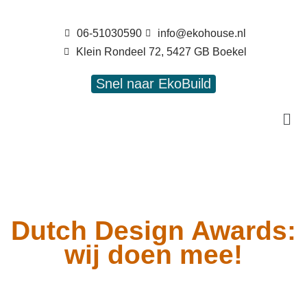
06-51030590
info@ekohouse.nl
Klein Rondeel 72, 5427 GB Boekel
Snel naar EkoBuild
Dutch Design Awards:
wij doen mee!