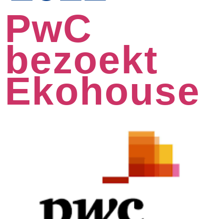
PwC
bezoekt
Ekohouse