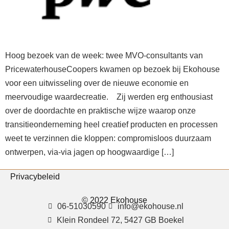
Hoog bezoek van de week: twee MVO-consultants van
PricewaterhouseCoopers kwamen op bezoek bij Ekohouse
voor een uitwisseling over de nieuwe economie en
meervoudige waardecreatie. Zij werden erg enthousiast
over de doordachte en praktische wijze waarop onze
transitieonderneming heel creatief producten en processen
weet te verzinnen die kloppen: compromisloos duurzaam
ontwerpen, via-via jagen op hoogwaardige […]
Privacybeleid
© 2022 Ekohouse
06-51030590
info@ekohouse.nl
Klein Rondeel 72, 5427 GB Boekel