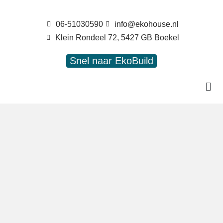
06-51030590
info@ekohouse.nl
Klein Rondeel 72, 5427 GB Boekel
Snel naar EkoBuild