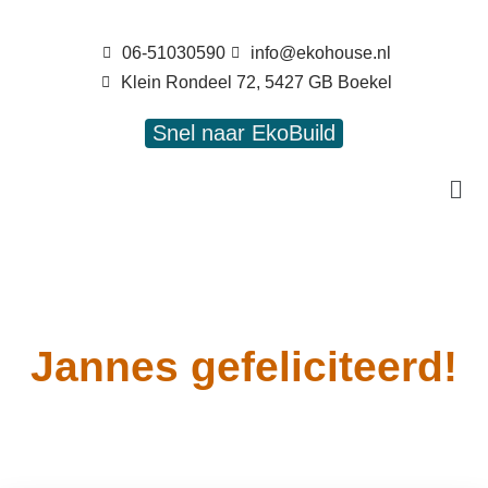
06-51030590
info@ekohouse.nl
Klein Rondeel 72, 5427 GB Boekel
Snel naar EkoBuild
Jannes gefeliciteerd!