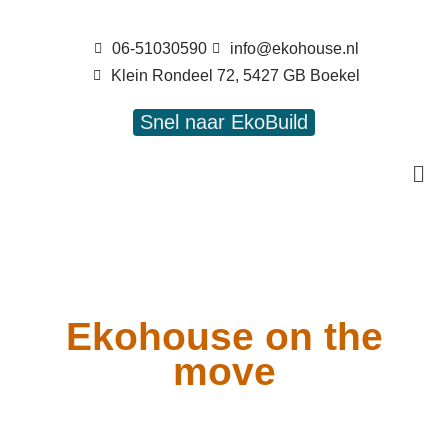
06-51030590
info@ekohouse.nl
Klein Rondeel 72, 5427 GB Boekel
Snel naar EkoBuild
Ekohouse on the
move