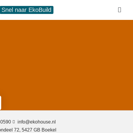
Snel naar EkoBuild
30590
info@ekohouse.nl
ondeel 72, 5427 GB Boekel