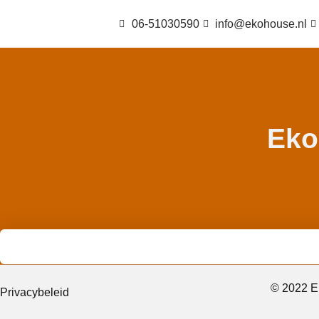
06-51030590
info@ekohouse.nl
Eko
© 2022 
Privacybeleid